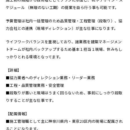
ケジュール （無理のない工期）の提案を自ら行う事も可能です。
予算管理は社内一括管理のため品質管理・工程管理（段取り）、協
力会社との連携（現場ディレクション）が主な仕事になります。
ライフワークバランスを重視しており、諸業務を建築マネージメン
トチームが社内バックアップするため基本１担当１現場、休みもし
っかりとれる環境となってます。
【詳細】
■協力業者へのディレクション業務・リーダー業務
■工程・品質管理業務・安全管理
■段取りが悪いと現場はうまく回らないため、事前にしっかり段取
りすることが主な仕事です。
【配属情報】
■施工管理職として主に神奈川県内・東京23区内の現場に配属され
ることになります。