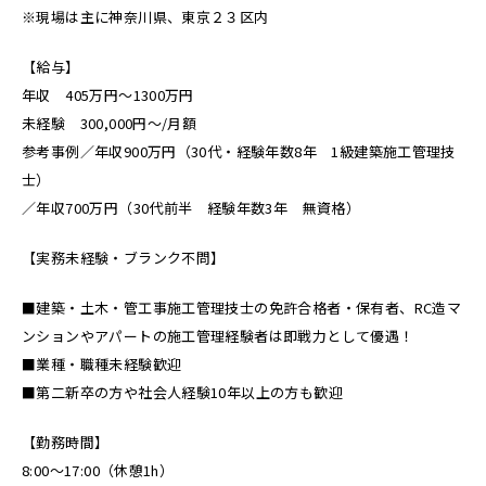
※現場は主に神奈川県、東京２３区内
【給与】
年収 405万円～1300万円
未経験 300,000円～/月額
参考事例／年収900万円（30代・経験年数8年 1級建築施工管理技
士）
／年収700万円（30代前半 経験年数3年 無資格）
【実務未経験・ブランク不問】
■建築・土木・管工事施工管理技士の免許合格者・保有者、RC造マ
ンションやアパートの施工管理経験者は即戦力として優遇！
■業種・職種未経験歓迎
■第二新卒の方や社会人経験10年以上の方も歓迎
【勤務時間】
8:00～17:00（休憩1h）