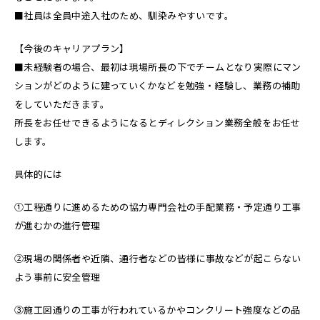
■社員は全員中途入社のため、馴染みやすいです。
【今後のキャリアプラン】
■未経験者の場合、最初は現場所長の下でチームとなり実際にマン
ションがどのように建っていくかなどを勉強・経験し、業務の補助
をしていただきます。
所長をお任せできるようになるとディレクション業務全般をお任せ
します。
具体的には
①工程通りに進めるための協力専門会社の手配業務・予定通り工事
が進むかの進行管理
②現場の関係者や近隣、通行者などの皆様に事故などが起こらない
よう事前に安全管理
③施工図通りの工事が行われているかやコンクリート強度などの品