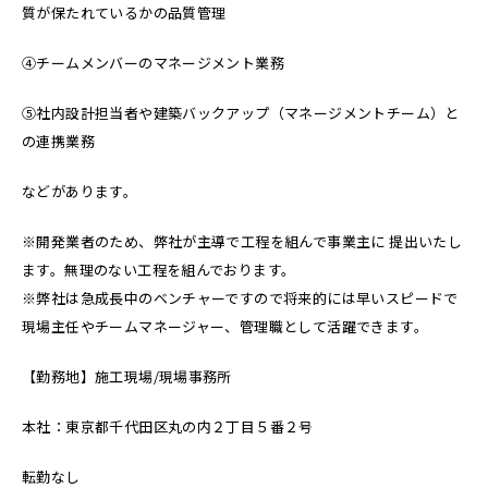
質が保たれているかの品質管理
④チームメンバーのマネージメント業務
⑤社内設計担当者や建築バックアップ（マネージメントチーム）と
の連携業務
などがあります。
※開発業者のため、弊社が主導で工程を組んで事業主に 提出いたし
ます。無理のない工程を組んでおります。
※弊社は急成長中のベンチャーですので将来的には早いスピードで
現場主任やチームマネージャー、管理職として活躍できます。
【勤務地】施工現場/現場事務所
本社：東京都千代田区丸の内２丁目５番２号
転勤なし