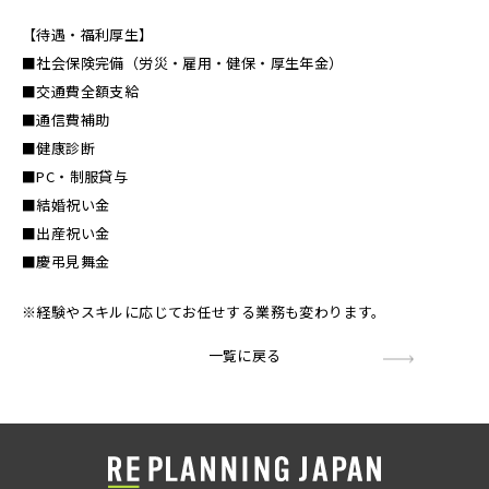
【待遇・福利厚生】
■社会保険完備（労災・雇用・健保・厚生年金）
■交通費全額支給
■通信費補助
■健康診断
■PC・制服貸与
■結婚祝い金
■出産祝い金
■慶弔見舞金
※経験やスキルに応じてお任せする業務も変わります。
一覧に戻る