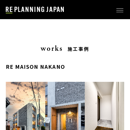
works
施工事例
RE MAISON NAKANO